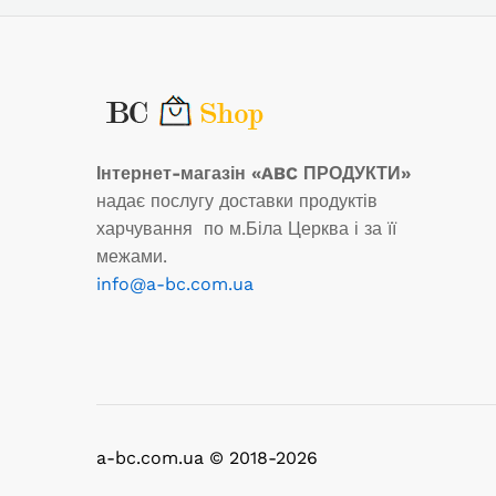
Інтернет-магазін «ABC ПРОДУКТИ»
надає послугу доставки продуктів
харчування по м.Біла Церква і за її
межами.
info@a-bc.com.ua
a-bc.com.ua © 2018-2026