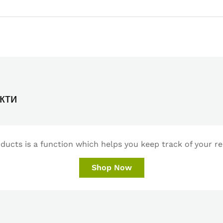
кти
ucts is a function which helps you keep track of your re
Shop Now