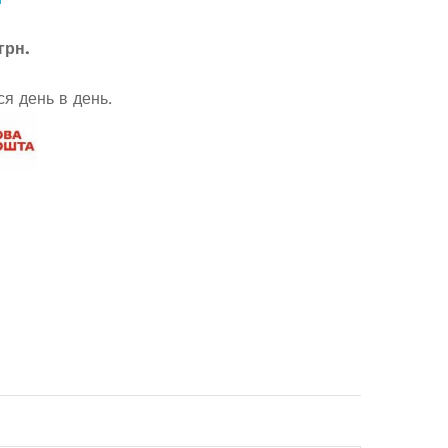
грн.
я день в день.