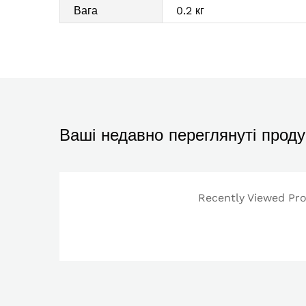
Вага
0.2 кг
Ваші недавно переглянуті проду
Recently Viewed Prod