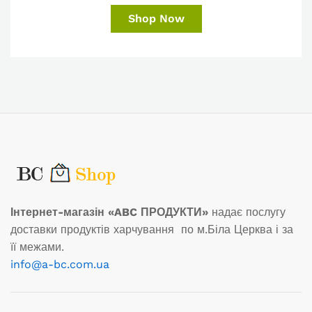
Shop Now
Інтернет-магазін «ABC ПРОДУКТИ»
надає послугу
доставки продуктів харчування по м.Біла Церква і за
її межами.
info@a-bc.com.ua