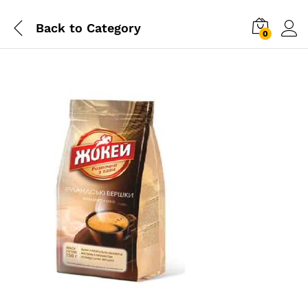
Back to
Category
0