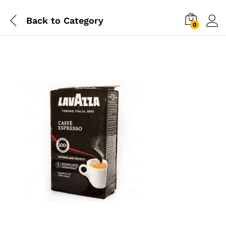
Back to
Category
0