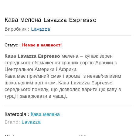
Кава мелена Lavazza Espresso
Виробник :
Lavazza
Статус :
Немає в наявності
Кава Lavazza Espresso
мелена – купаж зерен
середнього обсмаження кращих сортів Арабіки з
Центральної Америки і Африки.
Кава має приємний смак і аромат з ненав’язливим
шоколадним відтінком. Кава Lavazza Espresso
середнього помелу, що дозволяє варити цю каву в
турці і заварювати в чашці.
Категорія :
Кава мелена
Brand:
Lavazza