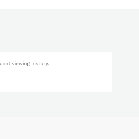
cent viewing history.