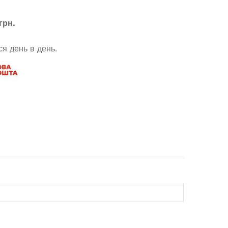
грн.
я день в день.