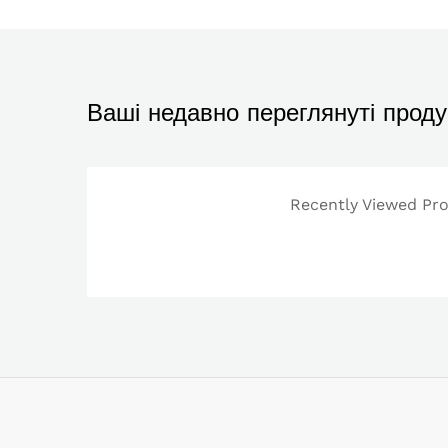
Ваші недавно переглянуті проду
Recently Viewed Prod