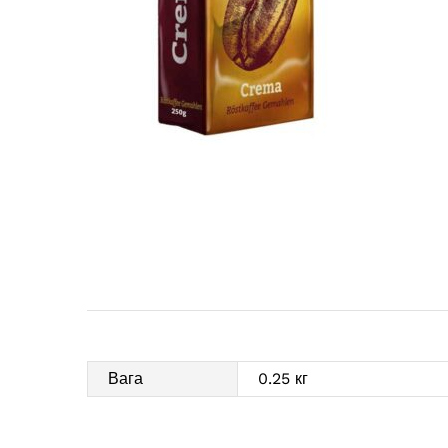
Вага
0.25 кг