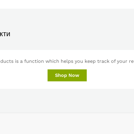
кти
ucts is a function which helps you keep track of your re
Shop Now