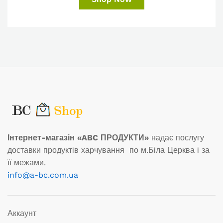
Інтернет-магазін «ABC ПРОДУКТИ»
надає послугу
доставки продуктів харчування по м.Біла Церква і за
її межами.
info@a-bc.com.ua
Аккаунт