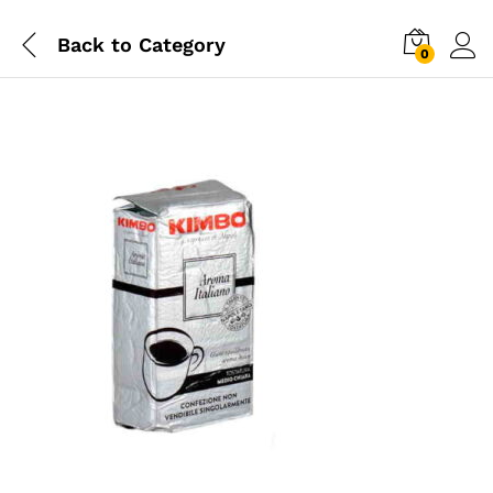
Back to
Category
0