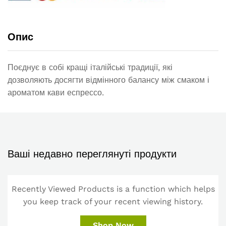
Опис
Поєднує в собі кращі італійські традиції, які
дозволяють досягти відмінного балансу між смаком і
ароматом кави еспрессо.
Ваші недавно переглянуті продукти
Recently Viewed Products is a function which helps
you keep track of your recent viewing history.
Shop Now