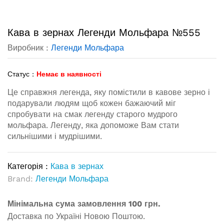
Кава в зернах Легенди Мольфара №555
Виробник :
Легенди Мольфара
Статус :
Немає в наявності
Це справжня легенда, яку помістили в кавове зерно і
подарували людям щоб кожен бажаючий міг
спробувати на смак легенду старого мудрого
мольфара. Легенду, яка допоможе Вам стати
сильнішими і мудрішими.
Категорія :
Кава в зернах
Brand:
Легенди Мольфара
Мінімальна сума замовлення 100 грн.
Доставка по Україні Новою Поштою.