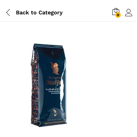
Back to
Category
0