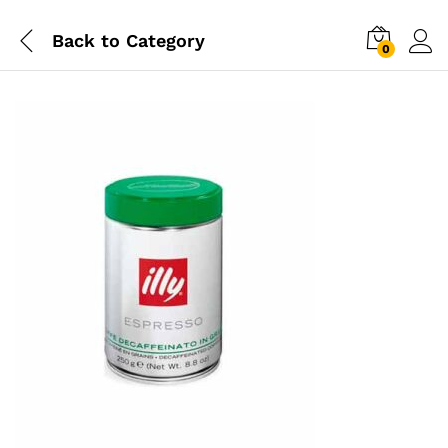
Back to
Category
0