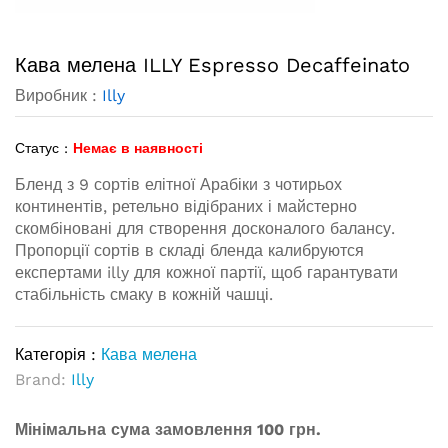
Кава мелена ILLY Espresso Decaffeinato
Виробник :
Illy
Статус :
Немає в наявності
Бленд з 9 сортів елітної Арабіки з чотирьох
континентів, ретельно відібраних і майстерно
скомбіновані для створення досконалого балансу.
Пропорції сортів в складі бленда калибруются
експертами illy для кожної партії, щоб гарантувати
стабільність смаку в кожній чашці.
Категорія :
Кава мелена
Brand:
Illy
Мінімальна сума замовлення 100 грн.