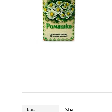
Вага
0.1 кг