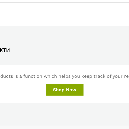
кти
ucts is a function which helps you keep track of your re
Shop Now