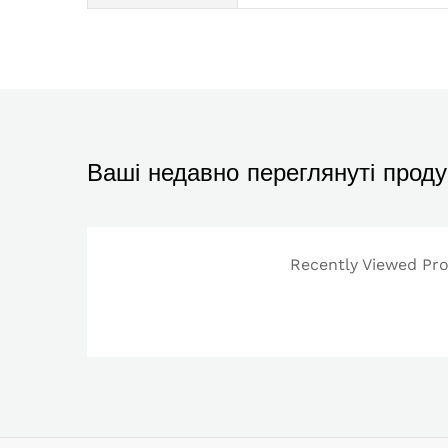
Ваші недавно переглянуті проду
Recently Viewed Prod