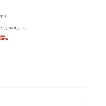
грн.
я день в день.