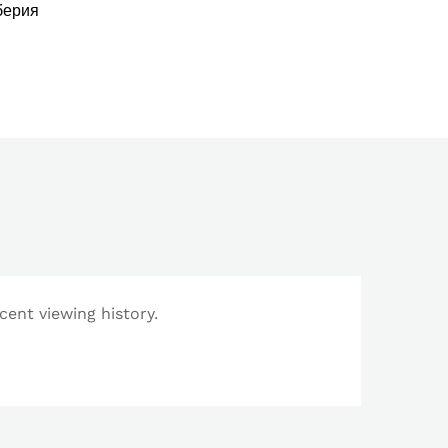
берия
cent viewing history.