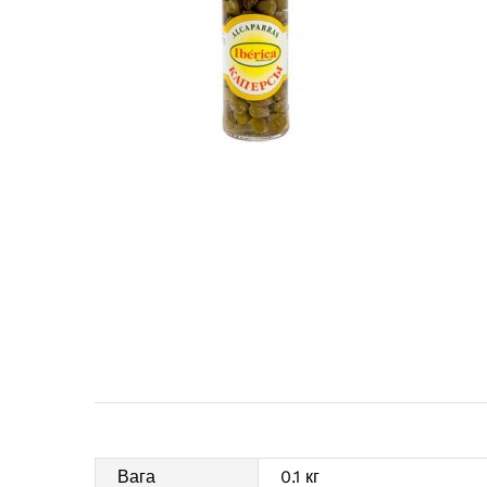
Вага
0.1 кг