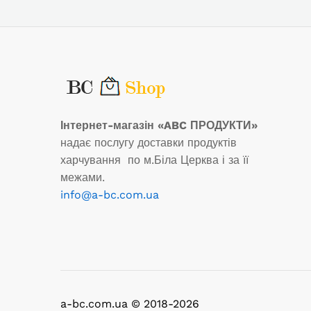
Інтернет-магазін «ABC ПРОДУКТИ»
надає послугу доставки продуктів
харчування по м.Біла Церква і за її
межами.
info@a-bc.com.ua
a-bc.com.ua © 2018-2026