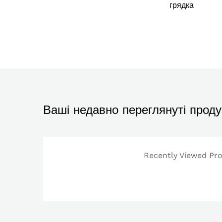
грядка
Ваші недавно переглянуті проду
Recently Viewed Prod