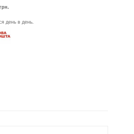
грн.
я день в день.