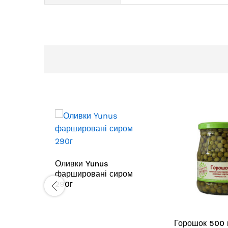
Оливки Yunus
фаршировані сиром
290г
Горошок 500 