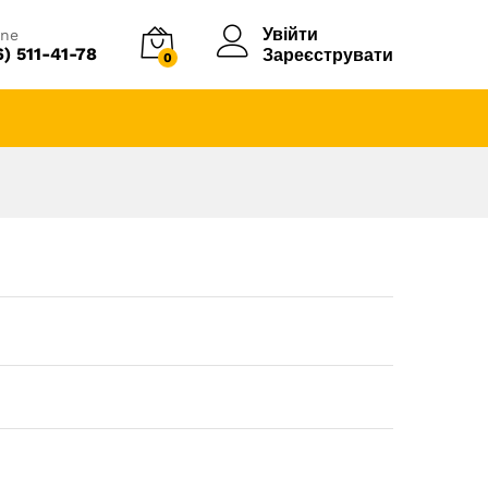
Увійти
ine
6) 511-41-78
Зареєструвати
0