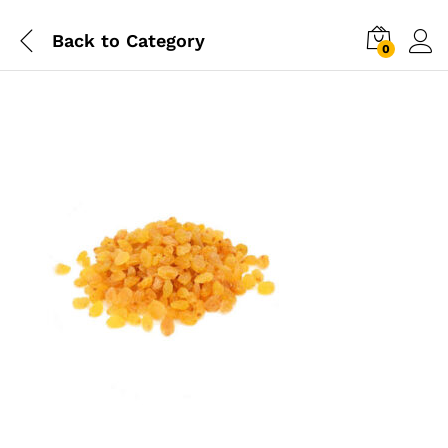
Back to
Category
0