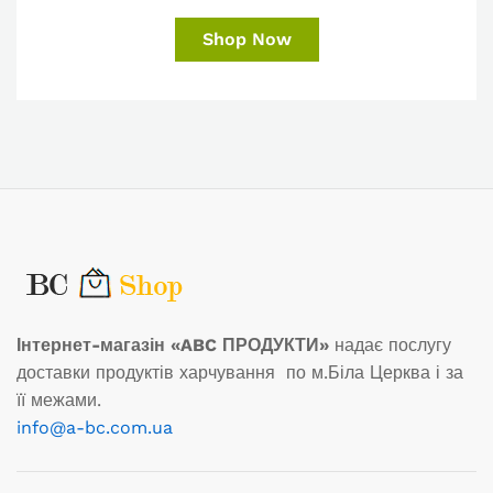
Shop Now
Інтернет-магазін «ABC ПРОДУКТИ»
надає послугу
доставки продуктів харчування по м.Біла Церква і за
її межами.
info@a-bc.com.ua