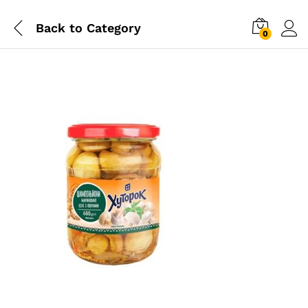
Back to
Category
0