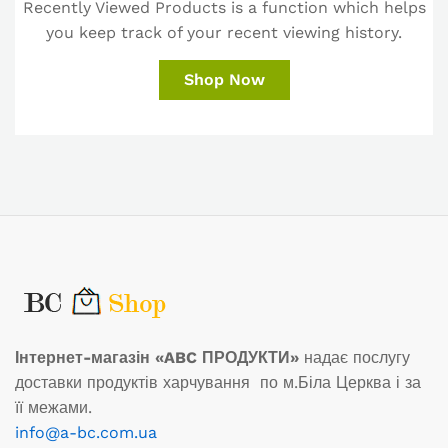
Recently Viewed Products is a function which helps
you keep track of your recent viewing history.
Shop Now
Інтернет-магазін «ABC ПРОДУКТИ»
надає послугу
доставки продуктів харчування по м.Біла Церква і за
її межами.
info@a-bc.com.ua