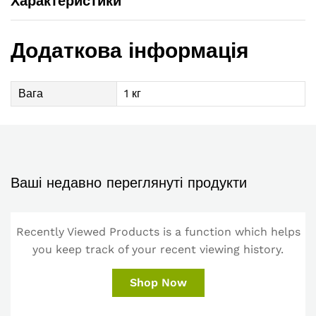
Характеристики
Додаткова інформація
Вага
1 кг
Ваші недавно переглянуті продукти
Recently Viewed Products is a function which helps
you keep track of your recent viewing history.
Shop Now