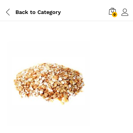
Back to
Category
0