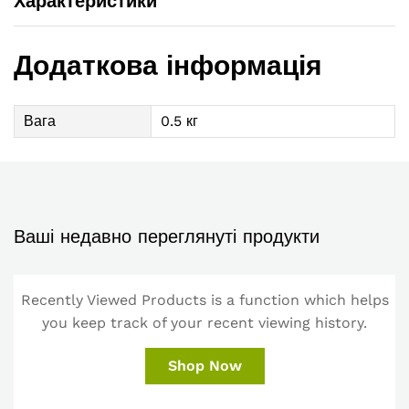
Характеристики
Додаткова інформація
Вага
0.5 кг
Ваші недавно переглянуті продукти
Recently Viewed Products is a function which helps
you keep track of your recent viewing history.
Shop Now