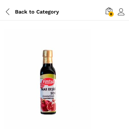
Back to
Category
0