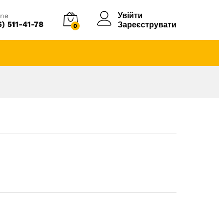
Увійти
ine
6) 511-41-78
Зареєструвати
0