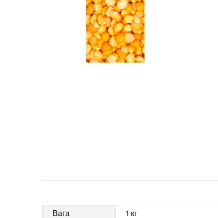
Вага
1 кг