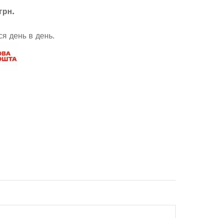
грн.
я день в день.