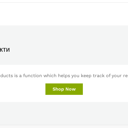
кти
ucts is a function which helps you keep track of your re
Shop Now