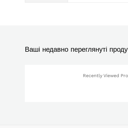
Ваші недавно переглянуті проду
Recently Viewed Prod