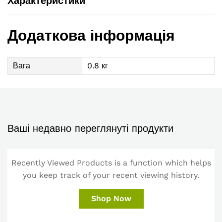
Характеристики
Додаткова інформація
Вага
0.8 кг
Ваші недавно переглянуті продукти
Recently Viewed Products is a function which helps
you keep track of your recent viewing history.
Shop Now