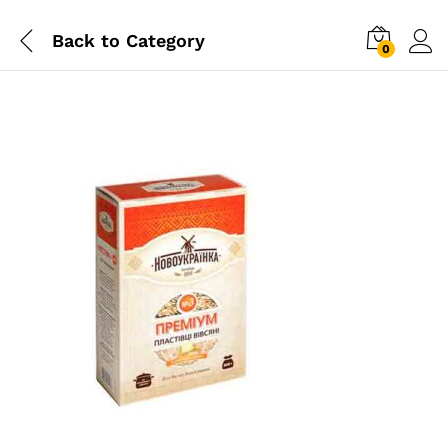
Back to
Category
0