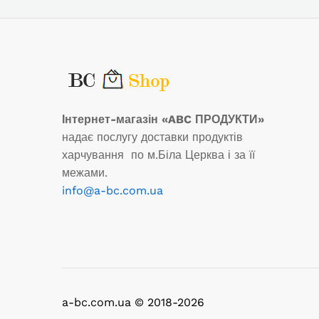
Інтернет-магазін «ABC ПРОДУКТИ»
надає послугу доставки продуктів
харчування по м.Біла Церква і за її
межами.
info@a-bc.com.ua
a-bc.com.ua © 2018-2026