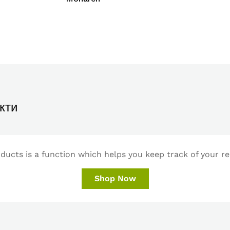
кти
ucts is a function which helps you keep track of your re
Shop Now