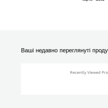
Ваші недавно переглянуті проду
Recently Viewed Prod