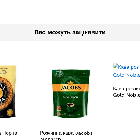
Вас можуть зацікавити
Кава розчи
Gold Noble
а Чорна
Розчинна кава Jacobs
Monarch