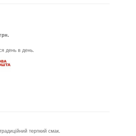
грн.
я день в день.
 традиційний терпкий смак.