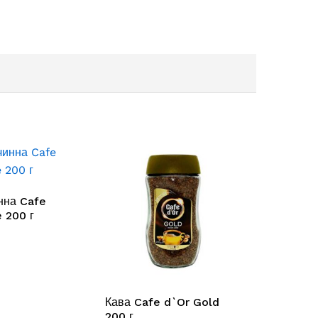
нна Cafe
 200 г
Кава Cafe d`Or Gold
200 г