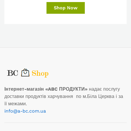
Shop Now
Інтернет-магазін «ABC ПРОДУКТИ»
надає послугу
доставки продуктів харчування по м.Біла Церква і за
її межами.
info@a-bc.com.ua