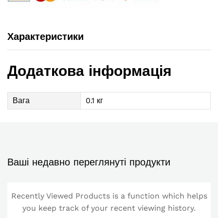
Характеристики
Додаткова інформація
Вага
0.1 кг
Ваші недавно переглянуті продукти
Recently Viewed Products is a function which helps
you keep track of your recent viewing history.