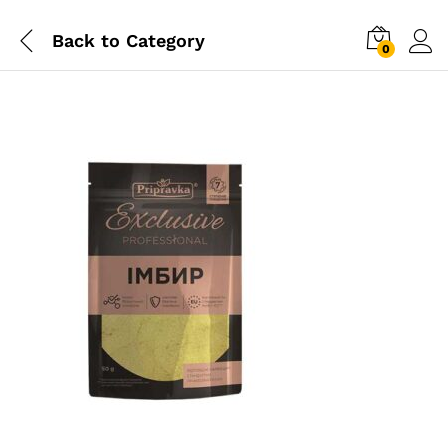
Back to
Category
0