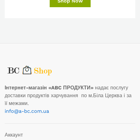
Shop Now
Інтернет-магазін «ABC ПРОДУКТИ»
надає послугу
доставки продуктів харчування по м.Біла Церква і за
її межами.
info@a-bc.com.ua
Аккаунт