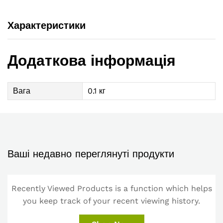
Характеристики
Додаткова інформація
Вага
0.1 кг
Ваші недавно переглянуті продукти
Recently Viewed Products is a function which helps
you keep track of your recent viewing history.