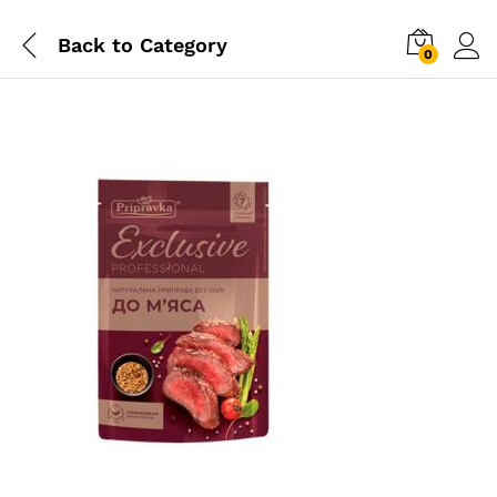
Back to
Category
0