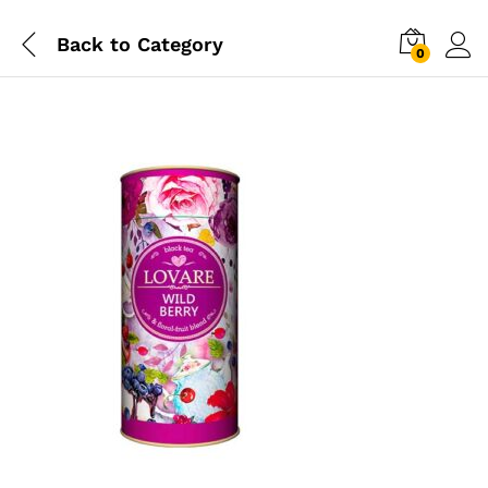
Back to
Category
0