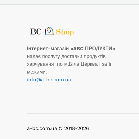
Інтернет-магазін «ABC ПРОДУКТИ»
надає послугу доставки продуктів
харчування по м.Біла Церква і за її
межами.
info@a-bc.com.ua
a-bc.com.ua © 2018-2026