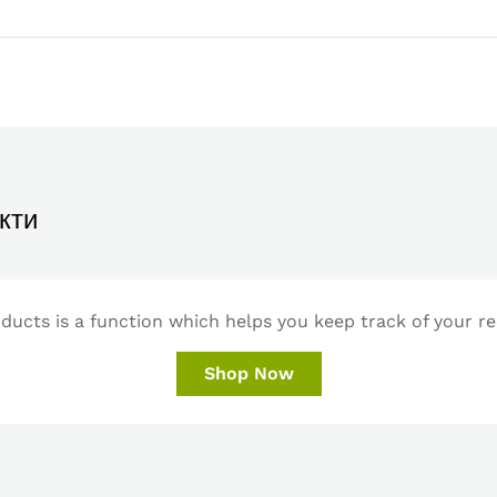
кти
ucts is a function which helps you keep track of your re
Shop Now