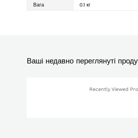
Вага
0.1 кг
Ваші недавно переглянуті проду
Recently Viewed Prod