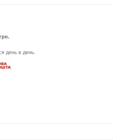
грн.
я день в день.