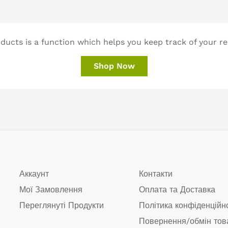
ucts is a function which helps you keep track of your re
Shop Now
Аккаунт
Контакти
Мої Замовлення
Оплата та Доставка
Переглянуті Продукти
Політика конфіденційн
Повернення/обмін тов