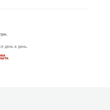
грн.
я день в день.