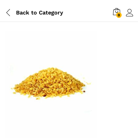
Back to
Category
0