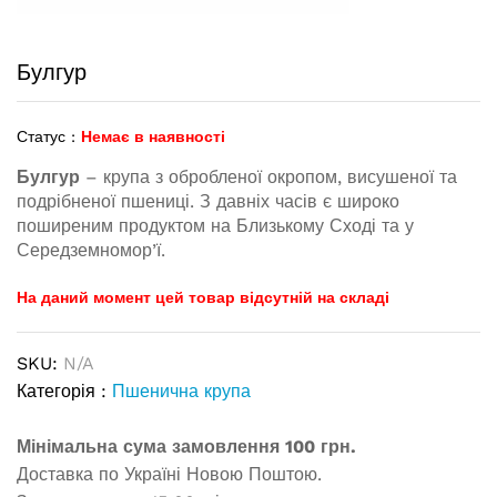
Булгур
Статус :
Немає в наявності
Булгур
– крупа з обробленої окропом, висушеної та
подрібненої пшениці. З давніх часів є широко
поширеним продуктом на Близькому Сході та у
Середземномор’ї.
На даний момент цей товар відсутній на складі
SKU:
N/A
Категорія :
Пшенична крупа
Мінімальна сума замовлення 100 грн.
Доставка по Україні Новою Поштою.