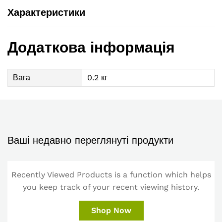
Характеристики
Додаткова інформація
Вага
0.2 кг
Ваші недавно переглянуті продукти
Recently Viewed Products is a function which helps
you keep track of your recent viewing history.
Shop Now