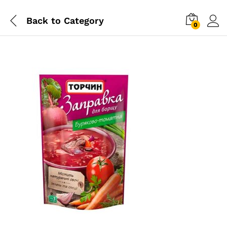
Back to
Category
0