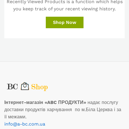
Recently Viewed Products is a function which helps
you keep track of your recent viewing history.
Shop Now
Інтернет-магазін «ABC ПРОДУКТИ»
надає послугу
доставки продуктів харчування по м.Біла Церква і за
її межами.
info@a-bc.com.ua