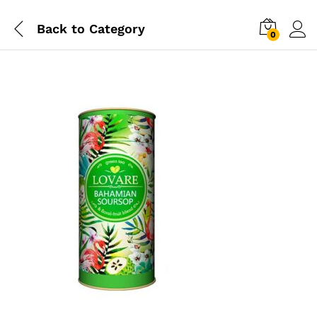
Back to
Category
0