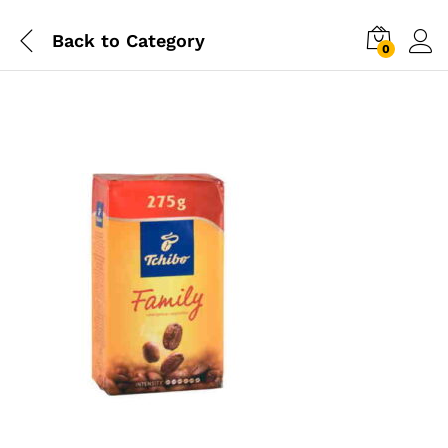
Back to
Category
0