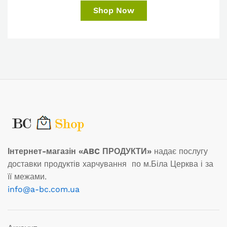
Shop Now
Інтернет-магазін «ABC ПРОДУКТИ»
надає послугу
доставки продуктів харчування по м.Біла Церква і за
її межами.
info@a-bc.com.ua