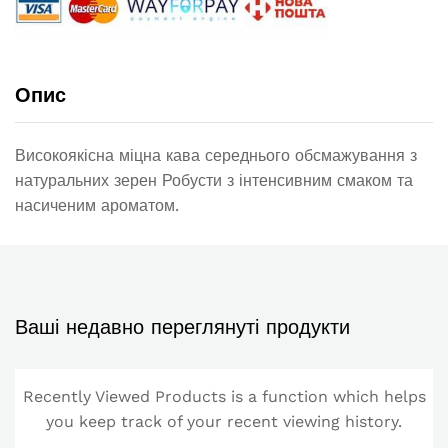
Опис
Високоякісна міцна кава середнього обсмажування з
натуральних зерен Робусти з інтенсивним смаком та
насиченим ароматом.
Ваші недавно переглянуті продукти
Recently Viewed Products is a function which helps
you keep track of your recent viewing history.