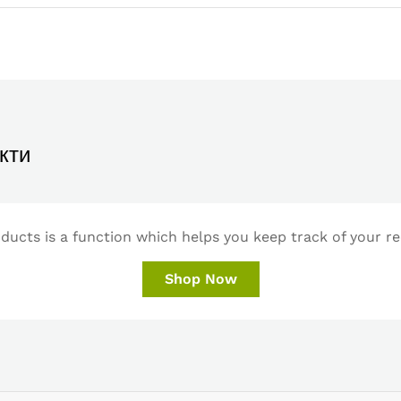
кти
ucts is a function which helps you keep track of your re
Shop Now