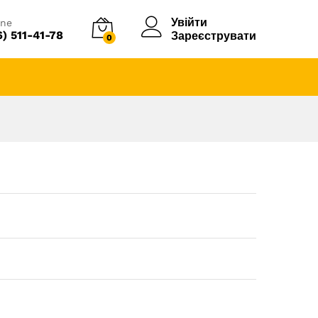
Увійти
ine
6) 511-41-78
Зареєструвати
0