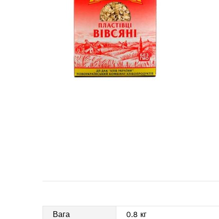
Вага
0.8 кг