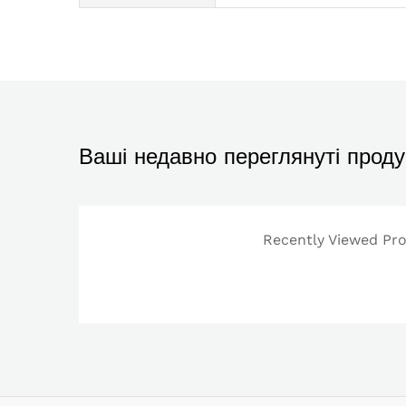
Ваші недавно переглянуті проду
Recently Viewed Prod