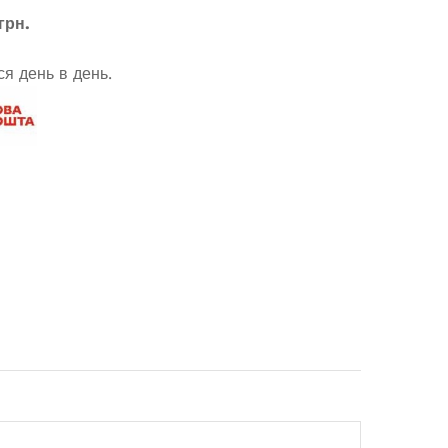
грн.
я день в день.