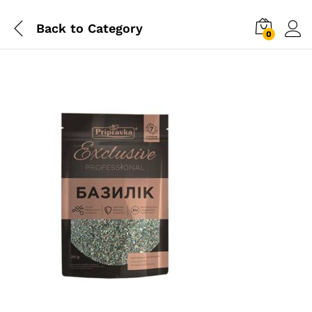
Back to
Category
0