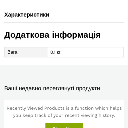
Характеристики
Додаткова інформація
Вага
0.1 кг
Ваші недавно переглянуті продукти
Recently Viewed Products is a function which helps
you keep track of your recent viewing history.