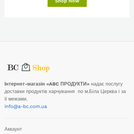
Shop Now
Інтернет-магазін «ABC ПРОДУКТИ»
надає послугу
доставки продуктів харчування по м.Біла Церква і за
її межами.
info@a-bc.com.ua
Аккаунт